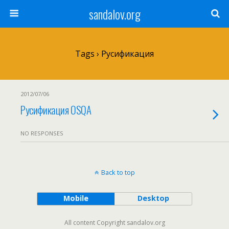
sandalov.org
Tags › Русификация
2012/07/06
Русификация OSQA
NO RESPONSES
Back to top
Mobile
Desktop
All content Copyright sandalov.org