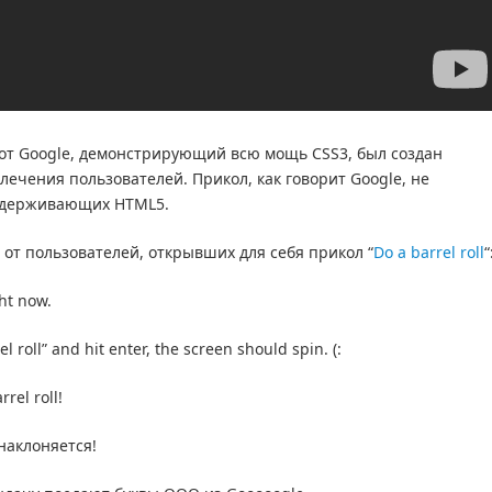
от Google, демонстрирующий всю мощь CSS3, был создан
лечения пользователей. Прикол, как говорит Google, не
оддерживающих HTML5.
 от пользователей, открывших для себя прикол “
Do a barrel roll
“
ght now.
roll” and hit enter, the screen should spin. (:
rrel roll!
 наклоняется!