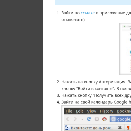
Зайти по
ссылке
в приложение дл
отключить)
Нажать на кнопку Авторизация. За
кнопку “Войти в контакте”. В поя
Нажать кнопку “Получить всех дру
Зайти на свой календарь Google ht