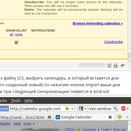
к файлу ICS, выбрать календарь, в который вставятся дни
что созданный новый) по нажатию кнопки Import ваши дни
 и при следующей синхронизации появятся в Android