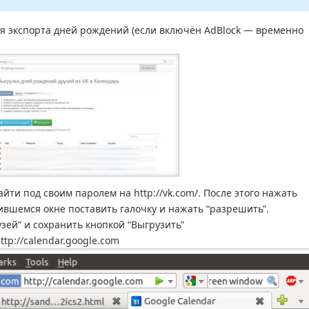
я экспорта дней рождений (если включён AdBlock — временно
йти под своим паролем на http://vk.com/. После этого нажать
вившемся окне поставить галочку и нажать “разрешить”.
зей” и сохранить кнопкой “Выгрузить”
tp://calendar.google.com