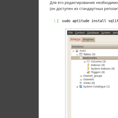
Для его редактирования необходимо с
(он доступен из стандартных репози
1
sudo aptitude install sqli