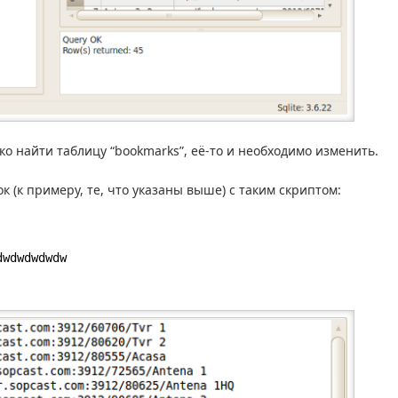
ко найти таблицу “bookmarks”, её-то и необходимо изменить.
 (к примеру, те, что указаны выше) с таким скриптом:
dwdwdwdwdw