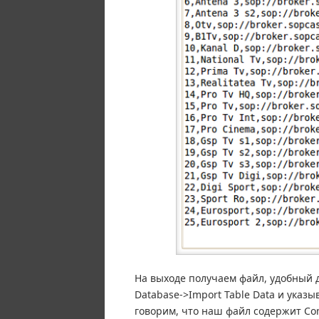
На выходе получаем файл, удобный д
Database->Import Table Data и указ
говорим, что наш файл содержит Co