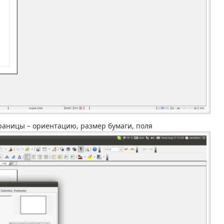
аницы – ориентацию, размер бумаги, поля