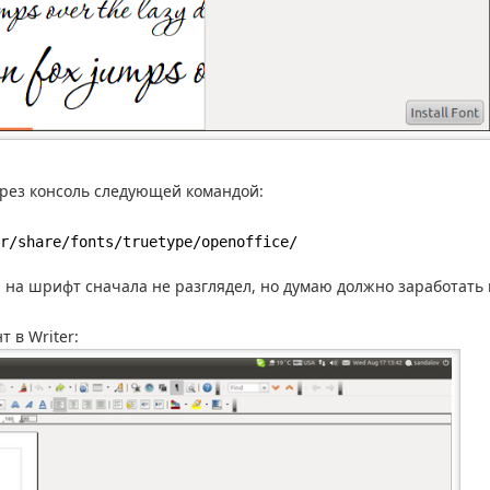
рез консоль следующей командой:
r/share/fonts/truetype/openoffice/
ии на шрифт сначала не разглядел, но думаю должно заработать 
 в Writer: