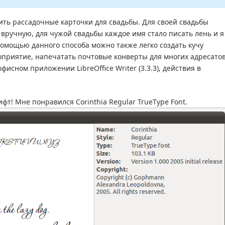
ить рассадочные карточки для свадьбы. Для своей свадьбы
вручную, для чужой свадьбы каждое имя стало писать лень и я
помощью данного способа можно также легко создать кучу
приятие, напечатать почтовые конверты для многих адресато
фисном приложении LibreOffice Writer (3.3.3), действия в
т! Мне понравился Corinthia Regular TrueType Font.