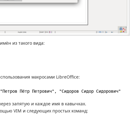
имён из такого вида:
спользования макросами LibreOffice:
"Петров Пётр Петрович", "Сидоров Сидор Сидорович"
 через запятую и каждое имя в кавычках.
мощью VIM и следующих простых команд: