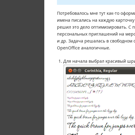
Потребовалось мне тут как-то оформ
имена писались на каждую карточку 
решил это дело оптимизировать. С 
персональных приглашений на меро
и др. Задача решалась в свободном о
OpenOffice аналогичные.
Для начала выбрал красивый шриф