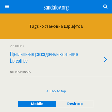
sandalov.org
Tags › Установка Шрифтов
2011/08/17
Приглашения, рассадочные карточки в
Libreoffice
NO RESPONSES
Back to top
Mobile
Desktop